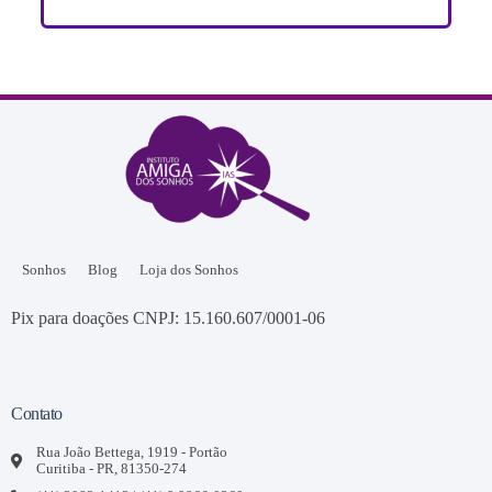
Sonhos
Blog
Loja dos Sonhos
Pix para doações CNPJ: 15.160.607/0001-06
Contato
Rua João Bettega, 1919 - Portão
Curitiba - PR, 81350-274