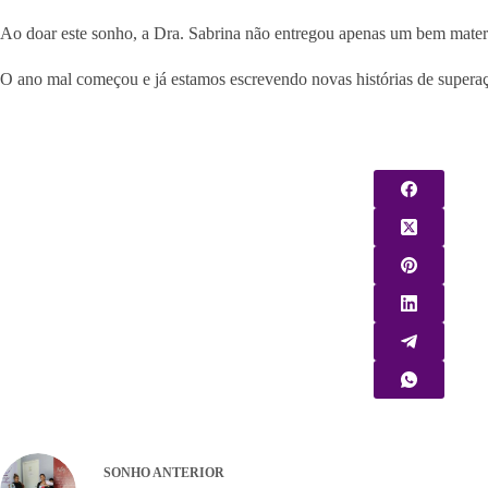
Ao doar este sonho, a Dra. Sabrina não entregou apenas um bem material
O ano mal começou e já estamos escrevendo novas histórias de superaçã
SONHO
ANTERIOR