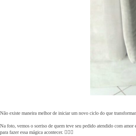
Não existe maneira melhor de iniciar um novo ciclo do que transforma
Na foto, vemos o sorriso de quem teve seu pedido atendido com amor e 
para fazer essa mágica acontecer. 🧚‍♀️✨