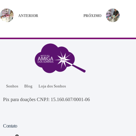
ANTERIOR
PRÓXIMO
Sonhos
Blog
Loja dos Sonhos
Pix para doações CNPJ: 15.160.607/0001-06
Contato