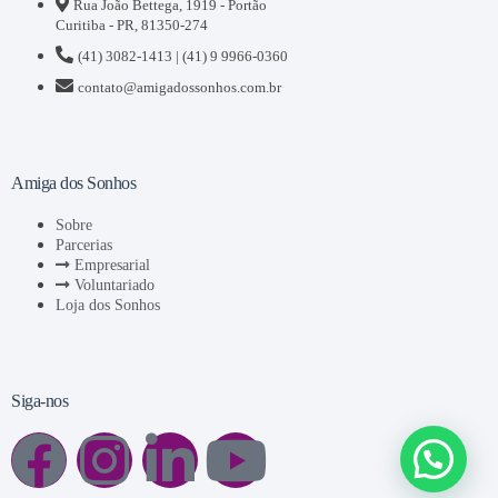
Rua João Bettega, 1919 - Portão
Curitiba - PR, 81350-274
(41) 3082-1413 | (41) 9 9966-0360
contato@amigadossonhos.com.br
Amiga dos Sonhos
Sobre
Parcerias
Empresarial
Voluntariado
Loja dos Sonhos
Siga-nos