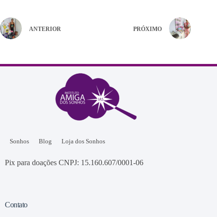
ANTERIOR
PRÓXIMO
Sonhos
Blog
Loja dos Sonhos
Pix para doações CNPJ: 15.160.607/0001-06
Contato