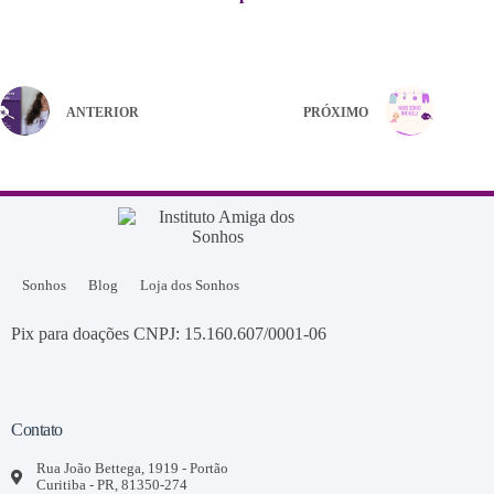
ANTERIOR
PRÓXIMO
Sonhos
Blog
Loja dos Sonhos
Pix para doações CNPJ: 15.160.607/0001-06
Contato
Rua João Bettega, 1919 - Portão
Curitiba - PR, 81350-274