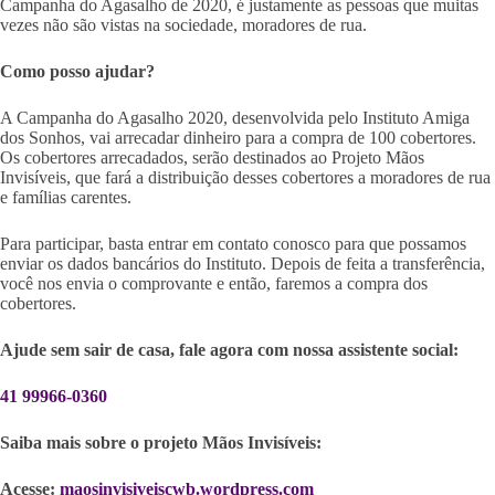
Campanha do Agasalho de 2020, é justamente as pessoas que muitas
vezes não são vistas na sociedade, moradores de rua.
Como posso ajudar?
A Campanha do Agasalho 2020, desenvolvida pelo Instituto Amiga
dos Sonhos, vai arrecadar dinheiro para a compra de 100 cobertores.
Os cobertores arrecadados, serão destinados ao Projeto Mãos
Invisíveis, que fará a distribuição desses cobertores a moradores de rua
e famílias carentes.
Para participar, basta entrar em contato conosco para que possamos
enviar os dados bancários do Instituto. Depois de feita a transferência,
você nos envia o comprovante e então, faremos a compra dos
cobertores.
Ajude sem sair de casa, fale agora com nossa assistente social:
41 99966-0360
Saiba mais sobre o projeto Mãos Invisíveis:
Acesse:
maosinvisiveiscwb.wordpress.com