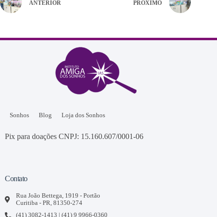
ANTERIOR
PRÓXIMO
Sonhos
Blog
Loja dos Sonhos
Pix para doações CNPJ: 15.160.607/0001-06
Contato
Rua João Bettega, 1919 - Portão
Curitiba - PR, 81350-274
(41) 3082-1413 | (41) 9 9966-0360