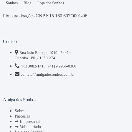
Sonhos
Blog
Loja dos Sonhos
Pix para doações CNPJ: 15.160.607/0001-06
Contato
Rua João Bettega, 1919 - Portão
Curitiba - PR, 81350-274
(41) 3082-1413 | (41) 9 9966-0360
contato@amigadossonhos.com.br
Amiga dos Sonhos
Sobre
Parcerias
Empresarial
Voluntariado