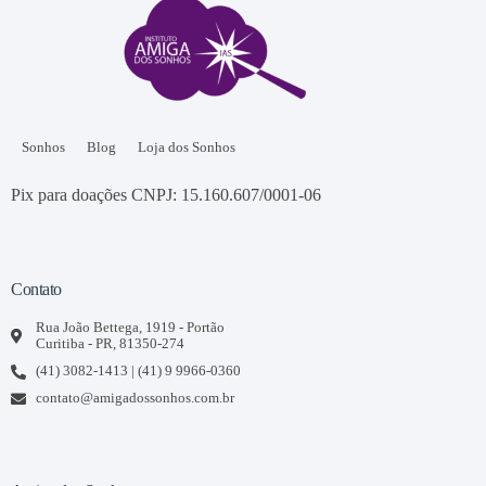
Sonhos
Blog
Loja dos Sonhos
Pix para doações CNPJ: 15.160.607/0001-06
Contato
Rua João Bettega, 1919 - Portão
Curitiba - PR, 81350-274
(41) 3082-1413 | (41) 9 9966-0360
contato@amigadossonhos.com.br