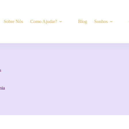
Sobre Nós
Como Ajudar?
Blog
Sonhos
s
nia