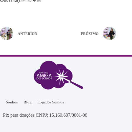
seus corações. 🙏💙❄️
ANTERIOR
PRÓXIMO
Sonhos
Blog
Loja dos Sonhos
Pix para doações CNPJ: 15.160.607/0001-06