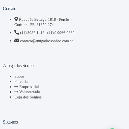
Contato
Rua João Bettega, 1919 - Portão
Curitiba - PR, 81350-274
(41) 3082-1413 | (41) 9 9966-0360
contato@amigadossonhos.com.br
Amiga dos Sonhos
Sobre
Parcerias
Empresarial
Voluntariado
Loja dos Sonhos
Siga-nos