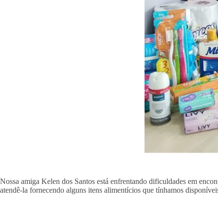
Nossa amiga Kelen dos Santos está enfrentando dificuldades em encontr
atendê-la fornecendo alguns itens alimentícios que tínhamos disponíve