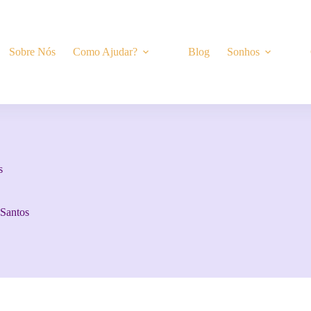
Sobre Nós
Como Ajudar?
Blog
Sonhos
s
 Santos