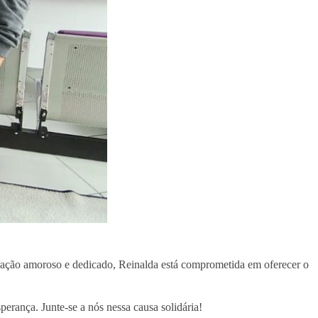
oração amoroso e dedicado, Reinalda está comprometida em oferecer o
erança. Junte-se a nós nessa causa solidária!