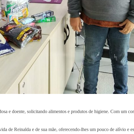
dosa e doente, solicitando alimentos e produtos de higiene. Com um c
ida de Reinalda e de sua mãe, oferecendo-lhes um pouco de alívio e esp