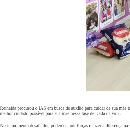
Reinalda procurou o IAS em busca de auxílio para cuidar de sua mãe i
melhor cuidado possível para sua mãe nessa fase delicada da vida.
Neste momento desafiador, podemos unir forças e fazer a diferença na v