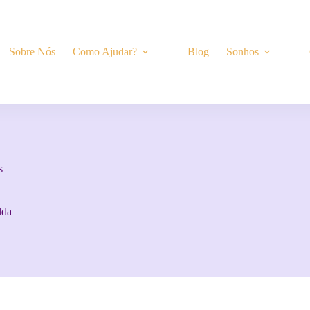
Sobre Nós
Como Ajudar?
Blog
Sonhos
s
lda