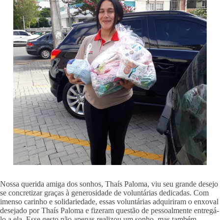
Nossa querida amiga dos sonhos, Thaís Paloma, viu seu grande desejo
se concretizar graças à generosidade de voluntárias dedicadas. Com
imenso carinho e solidariedade, essas voluntárias adquiriram o enxoval
desejado por Thaís Paloma e fizeram questão de pessoalmente entregá-
lo a ela. Esse gesto não apenas realizou um sonho, mas também