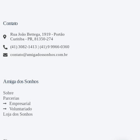
Contato
Rua João Bettega, 1919 - Portão
Curitiba - PR, 81350-274
(41) 3082-1413 | (41) 9 9966-0360
contato@amigadossonhos.com.br
Amiga dos Sonhos
Sobre
Parcerias
Empresarial
Voluntariado
Loja dos Sonhos