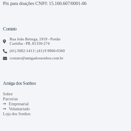
Pix para doações CNPJ: 15.160.607/0001-06
Contato
Rua João Bettega, 1919 - Portão
Curitiba - PR, 81350-274
(41) 3082-1413 | (41) 9 9966-0360
contato@amigadossonhos.com.br
Amiga dos Sonhos
Sobre
Parcerias
Empresarial
Voluntariado
Loja dos Sonhos