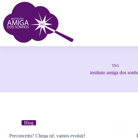
TAG
instituto amiga dos sonh
Blog
Preconceito? Chega né, vamos evoluir!