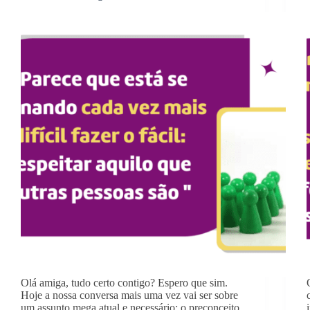
Olá amiga, tudo certo contigo? Espero que sim.
Hoje a nossa conversa mais uma vez vai ser sobre
um assunto mega atual e necessário: o preconceito.