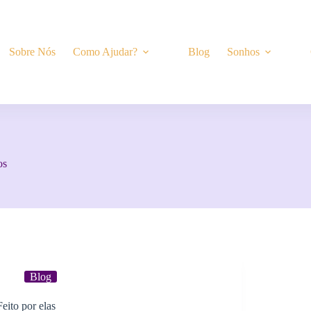
Sobre Nós
Como Ajudar?
Blog
Sonhos
os
Blog
Feito por elas