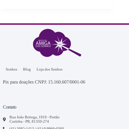
Sonhos
Blog
Loja dos Sonhos
Pix para doações CNPJ: 15.160.607/0001-06
Contato
Rua João Bettega, 1919 - Portão
Curitiba - PR, 81350-274
(41) 3082-1413 | (41) 9 9966-0360