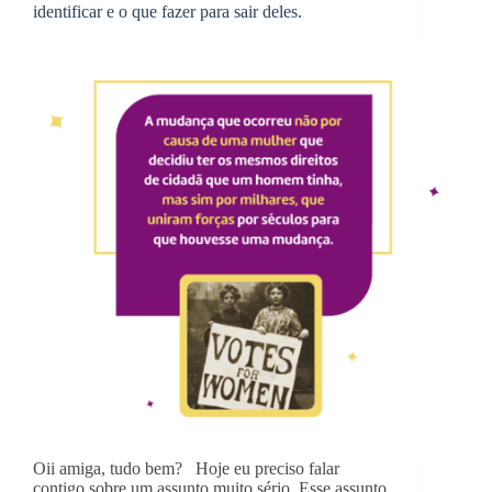
identificar e o que fazer para sair deles.
Oii amiga, tudo bem? Hoje eu preciso falar
contigo sobre um assunto muito sério. Esse assunto