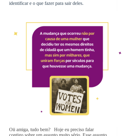
identificar e o que fazer para sair deles.
Oii amiga, tudo bem? Hoje eu preciso falar
contigo sobre um assunto muito sério. Esse assunto