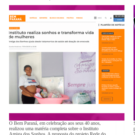
O Bem Paraná, em celebração aos seus 40 anos,
realizou uma matéria completa sobre o Instituto
Amiga dos Sonhos. A proposta do projeto Rede do