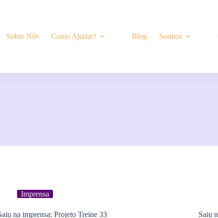
Sobre Nós
Como Ajudar?
Blog
Sonhos
Imprensa
Saiu na imprensa: Projeto Treine 33
Saiu 