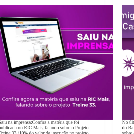
Saiu na imprensa:Confira a matéria que foi
No últ
publicada no RIC Mais, falando sobre o Projeto
do Ba
Treine 33 (10% do valor da inscrição no projeto
sobre