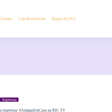
Contato
Loja Beneficente
Regras do IAS
Imprensa
na imprensa: #AmigasEmCasa na RIC TV