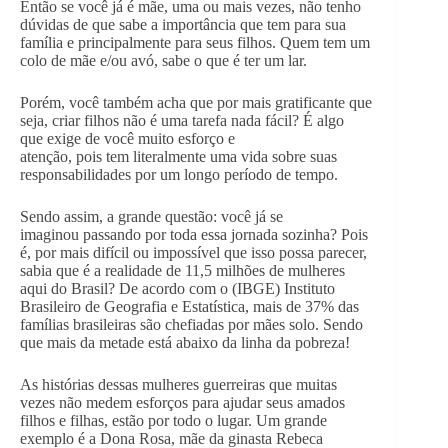
Então se você já é mãe, uma ou mais vezes, não tenho
dúvidas de que sabe a importância que tem para sua
família e principalmente para seus filhos. Quem tem um
colo de mãe e/ou avó, sabe o que é ter um lar.
Porém, você também acha que por mais gratificante que
seja, criar filhos não é uma tarefa nada fácil? É algo
que exige de você muito esforço e
atenção, pois tem literalmente uma vida sobre suas
responsabilidades por um longo período de tempo.
Sendo assim, a grande questão: você já se
imaginou passando por toda essa jornada sozinha? Pois
é, por mais difícil ou impossível que isso possa parecer,
sabia que é a realidade de 11,5 milhões de mulheres
aqui do Brasil? De acordo com o (IBGE) Instituto
Brasileiro de Geografia e Estatística, mais de 37% das
famílias brasileiras são chefiadas por mães solo. Sendo
que mais da metade está abaixo da linha da pobreza!
As histórias dessas mulheres guerreiras que muitas
vezes não medem esforços para ajudar seus amados
filhos e filhas, estão por todo o lugar. Um grande
exemplo é a Dona Rosa, mãe da ginasta Rebeca