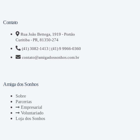
Contato
Rua João Bettega, 1919 - Portão
Curitiba - PR, 81350-274
(41) 3082-1413 | (41) 9 9966-0360
contato@amigadossonhos.com.br
Amiga dos Sonhos
Sobre
Parcerias
Empresarial
Voluntariado
Loja dos Sonhos