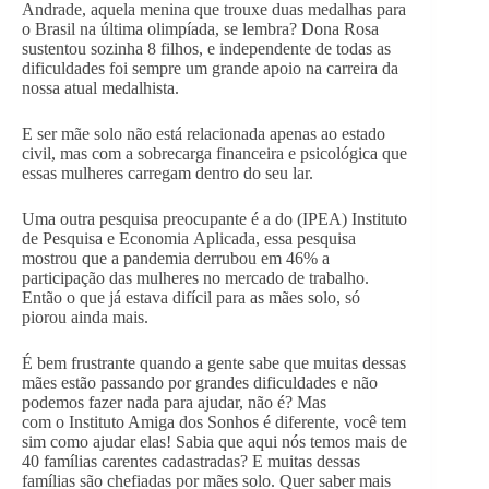
Andrade, aquela menina que trouxe duas medalhas para
o Brasil na última olimpíada, se lembra? Dona Rosa
sustentou sozinha 8 filhos, e independente de todas as
dificuldades foi sempre um grande apoio na carreira da
nossa atual medalhista.
E ser mãe solo não está relacionada apenas ao estado
civil, mas com a sobrecarga financeira e psicológica que
essas mulheres carregam dentro do seu lar.
Uma outra pesquisa preocupante é a do (IPEA) Instituto
de Pesquisa e Economia Aplicada, essa pesquisa
mostrou que a pandemia derrubou em 46% a
participação das mulheres no mercado de trabalho.
Então o que já estava difícil para as mães solo, só
piorou ainda mais.
É bem frustrante quando a gente sabe que muitas dessas
mães estão passando por grandes dificuldades e não
podemos fazer nada para ajudar, não é? Mas
com o Instituto Amiga dos Sonhos é diferente, você tem
sim como ajudar elas! Sabia que aqui nós temos mais de
40 famílias carentes cadastradas? E muitas dessas
famílias são chefiadas por mães solo. Quer saber mais