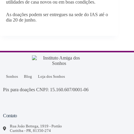
utilidades de casa novos ou em boas condições.
As doações podem ser entregues na sede do IAS até o
dia 20 de junho.
Sonhos
Blog
Loja dos Sonhos
Pix para doações CNPJ: 15.160.607/0001-06
Contato
Rua João Bettega, 1919 - Portão
Curitiba - PR, 81350-274