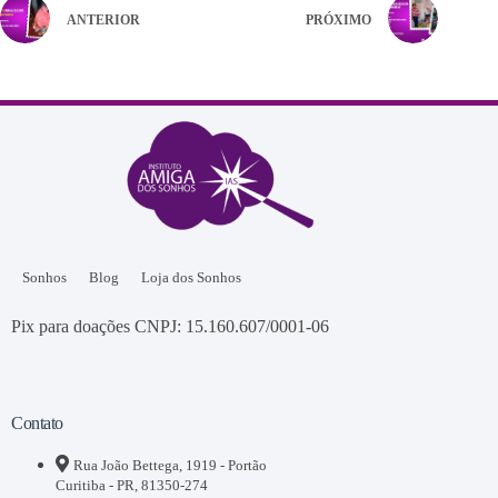
ANTERIOR
PRÓXIMO
Sonhos
Blog
Loja dos Sonhos
Pix para doações CNPJ: 15.160.607/0001-06
Contato
Rua João Bettega, 1919 - Portão
Curitiba - PR, 81350-274