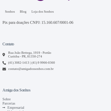
Sonhos
Blog
Loja dos Sonhos
Pix para doações CNPJ: 15.160.607/0001-06
Contato
Rua João Bettega, 1919 - Portão
Curitiba - PR, 81350-274
(41) 3082-1413 | (41) 9 9966-0360
contato@amigadossonhos.com.br
Amiga dos Sonhos
Sobre
Parcerias
Empresarial