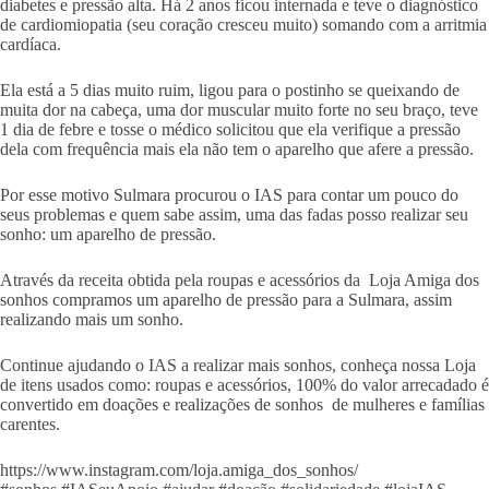
diabetes e pressão alta. Há 2 anos ficou internada e teve o diagnóstico
de cardiomiopatia (seu coração cresceu muito) somando com a arritmia
cardíaca.
Ela está a 5 dias muito ruim, ligou para o postinho se queixando de
muita dor na cabeça, uma dor muscular muito forte no seu braço, teve
1 dia de febre e tosse o médico solicitou que ela verifique a pressão
dela com frequência mais ela não tem o aparelho que afere a pressão.
Por esse motivo Sulmara procurou o IAS para contar um pouco do
seus problemas e quem sabe assim, uma das fadas posso realizar seu
sonho: um aparelho de pressão.
Através da receita obtida pela roupas e acessórios da Loja Amiga dos
sonhos compramos um aparelho de pressão para a Sulmara, assim
realizando mais um sonho.
Continue ajudando o IAS a realizar mais sonhos, conheça nossa Loja
de itens usados como: roupas e acessórios, 100% do valor arrecadado é
convertido em doações e realizações de sonhos de mulheres e famílias
carentes.
https://www.instagram.com/loja.amiga_dos_sonhos/