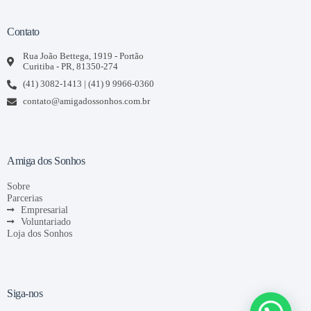
Contato
Rua João Bettega, 1919 - Portão
Curitiba - PR, 81350-274
(41) 3082-1413 | (41) 9 9966-0360
contato@amigadossonhos.com.br
Amiga dos Sonhos
Sobre
Parcerias
Empresarial
Voluntariado
Loja dos Sonhos
Siga-nos