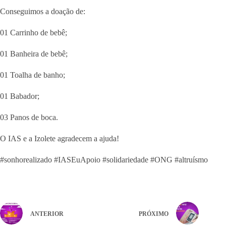
Conseguimos a doação de:
01 Carrinho de bebê;
01 Banheira de bebê;
01 Toalha de banho;
01 Babador;
03 Panos de boca.
O IAS e a Izolete agradecem a ajuda!
#sonhorealizado #IASEuApoio #solidariedade #ONG #altruísmo
ANTERIOR
PRÓXIMO