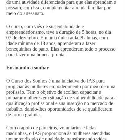
de uma atividade diferenciada para que elas aprendam e
possam, com isso, complementar a renda familiar por
meio do artesanato.
O curso, com viés de sustentabilidade e
empreendedorismo, teve a duração de 5 horas, no dia
07 de dezembro. Em uma única aula, 8 alunas, com
idade mínima de 18 anos, aprenderam a fazer
bonequinhas de pano. Elas aprenderam todo o processo
para fazer uma boneca pronta.
Ensinando a sonhar
O Curso dos Sonhos é uma iniciativa do IAS para
propiciar às mulheres empoderamento por meio de uma
profissão. Tem o objetivo de acolher, capacitar e
preparar mulheres em situação de vulnerabilidade para a
qualificação profissional e sua inserção no mercado de
trabalho, dando-lhes oportunidades de se qualificarem
de forma gratuita.
Com o apoio de parceiros, voluntários e fadas
madrinhas, o IAS proporciona às mulheres atendidas
um aprendizado de qualidade, transformando vidas.