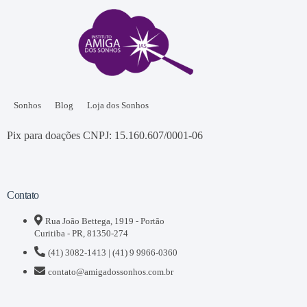
Sonhos
Blog
Loja dos Sonhos
Pix para doações CNPJ: 15.160.607/0001-06
Contato
Rua João Bettega, 1919 - Portão
Curitiba - PR, 81350-274
(41) 3082-1413 | (41) 9 9966-0360
contato@amigadossonhos.com.br