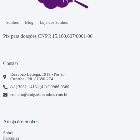
Sonhos
Blog
Loja dos Sonhos
Pix para doações CNPJ: 15.160.607/0001-06
Contato
Rua João Bettega, 1919 - Portão
Curitiba - PR, 81350-274
(41) 3082-1413 | (41) 9 9966-0360
contato@amigadossonhos.com.br
Amiga dos Sonhos
Sobre
Parcerias