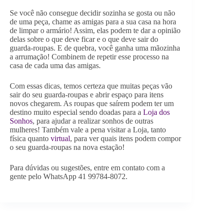
Se você não consegue decidir sozinha se gosta ou não
de uma peça, chame as amigas para a sua casa na hora
de limpar o armário! Assim, elas podem te dar a opinião
delas sobre o que deve ficar e o que deve sair do
guarda-roupas. E de quebra, você ganha uma mãozinha
a arrumação! Combinem de repetir esse processo na
casa de cada uma das amigas.
Com essas dicas, temos certeza que muitas peças vão
sair do seu guarda-roupas e abrir espaço para itens
novos chegarem. As roupas que saírem podem ter um
destino muito especial sendo doadas para a
Loja dos
Sonhos
, para ajudar a realizar sonhos de outras
mulheres! Também vale a pena visitar a Loja, tanto
física quanto
virtual
, para ver quais itens podem compor
o seu guarda-roupas na nova estação!
Para dúvidas ou sugestões, entre em contato com a
gente pelo WhatsApp 41 99784-8072.