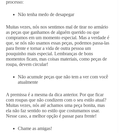
processo:
Não tenha medo de desapegar
Muitas vezes, nós nos sentimos mal de tirar no armário
as peças que ganhamos de alguém querido ou que
compramos em um momento especial. Mas a verdade é
que, se nós não usamos essas peças, podemos passa-las
para frente e tornar a vida de outra pessoa um
pouquinho mais especial. Lembranças de bons
momentos ficam, mas coisas materiais, como peças de
roupa, devem circular!
Não acumule peças que não tem a ver com você
atualmente
A premissa é a mesma da dica anterior. Por que ficar
com roupas que não condizem com o seu estilo atual?
Muitas vezes, nós até achamos uma peça bonita, mas
ela não faz sentido no estilo que costumamos usar.
Nesse caso, a melhor opção é passar para frente!
Chame as amigas!