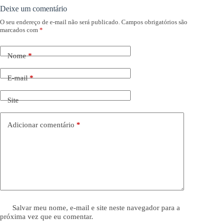
Deixe um comentário
O seu endereço de e-mail não será publicado.
Campos obrigatórios são
marcados com
*
Nome
*
E-mail
*
Site
Adicionar comentário
*
Salvar meu nome, e-mail e site neste navegador para a
próxima vez que eu comentar.