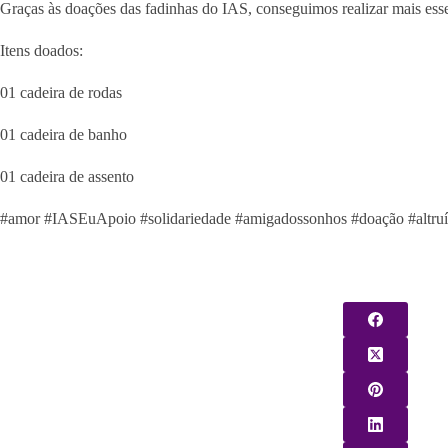
Graças às doações das fadinhas do IAS, conseguimos realizar mais esse
Itens doados:
01 cadeira de rodas
01 cadeira de banho
01 cadeira de assento
#amor #IASEuApoio #solidariedade #amigadossonhos #doação #altru