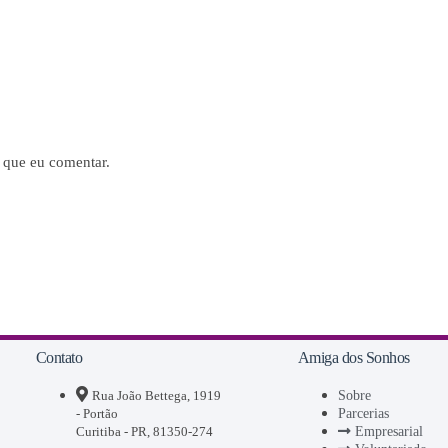
 que eu comentar.
Contato
Amiga dos Sonhos
Sobre
Rua João Bettega, 1919
Parcerias
- Portão
Empresarial
Curitiba - PR, 81350-274