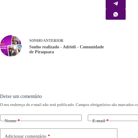
SONHO
ANTERIOR
Sonho realizado - Adrieli - Comunidade
de Piraquara
Deixe um comentário
O seu endereço de e-mail não será publicado.
Campos obrigatórios são marcados 
Nome
*
E-mail
*
Adicionar comentário
*