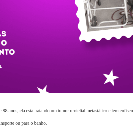
e 88 anos, ela está tratando um tumor urotelial metastático e tem enfise
ansporte ou para o banho.