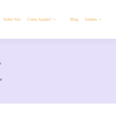
Sobre Nós
Como Ajudar?
Blog
Sonhos
s
na