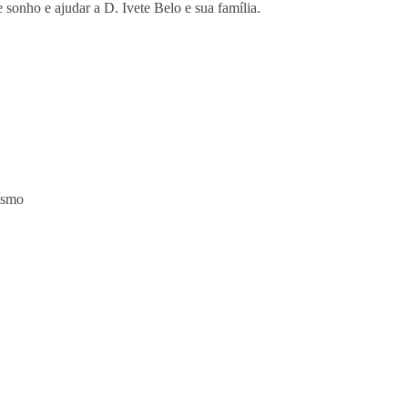
 sonho e ajudar a D. Ivete Belo e sua família.
ísmo