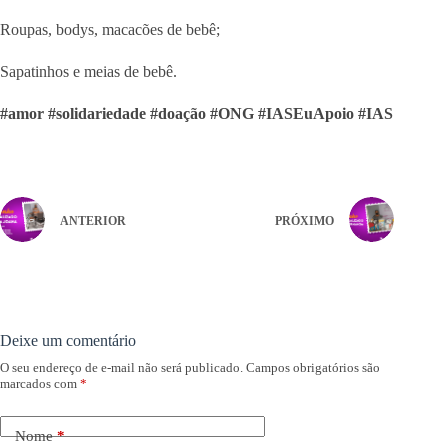
Roupas, bodys, macacões de bebê;
Sapatinhos e meias de bebê.
#amor #solidariedade #doação #ONG #IASEuApoio #IAS
ANTERIOR
PRÓXIMO
Deixe um comentário
O seu endereço de e-mail não será publicado.
Campos obrigatórios são
marcados com
*
Nome
*