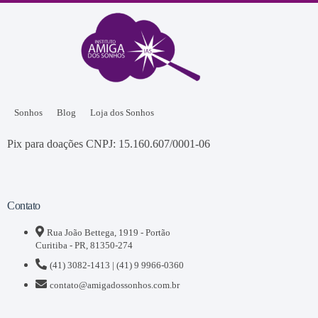
Sonhos
Blog
Loja dos Sonhos
Pix para doações CNPJ: 15.160.607/0001-06
Contato
Rua João Bettega, 1919 - Portão
Curitiba - PR, 81350-274
(41) 3082-1413 | (41) 9 9966-0360
contato@amigadossonhos.com.br