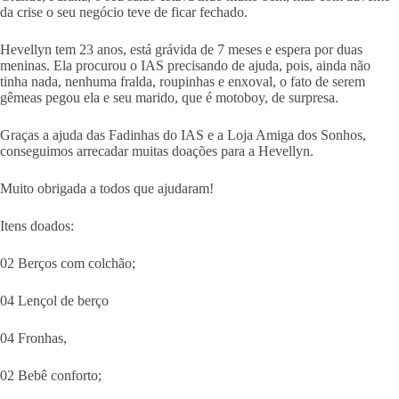
da crise o seu negócio teve de ficar fechado.
Hevellyn tem 23 anos, está grávida de 7 meses e espera por duas
meninas. Ela procurou o IAS precisando de ajuda, pois, ainda não
tinha nada, nenhuma fralda, roupinhas e enxoval, o fato de serem
gêmeas pegou ela e seu marido, que é motoboy, de surpresa.
Graças a ajuda das Fadinhas do IAS e a Loja Amiga dos Sonhos,
conseguimos arrecadar muitas doações para a Hevellyn.
Muito obrigada a todos que ajudaram!
Itens doados:
02 Berços com colchão;
04 Lençol de berço
04 Fronhas,
02 Bebê conforto;