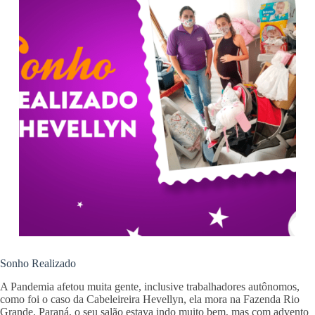
Sonho Realizado
A Pandemia afetou muita gente, inclusive trabalhadores autônomos,
como foi o caso da Cabeleireira Hevellyn, ela mora na Fazenda Rio
Grande, Paraná, o seu salão estava indo muito bem, mas com advento