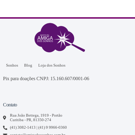
Sonhos
Blog
Loja dos Sonhos
Pix para doações CNPJ: 15.160.607/0001-06
Contato
Rua João Bettega, 1919 - Portão
Curitiba - PR, 81350-274
(41) 3082-1413 | (41) 9 9966-0360